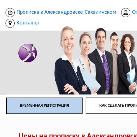
Прописка в Александровске-Сахалинском
О
Контакты
ВРЕМЕННАЯ РЕГИСТРАЦИЯ
КАК СДЕЛАТЬ ПРОП
Цены на прописку в Александровс